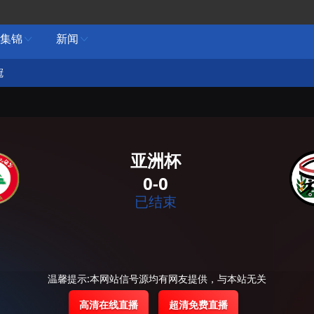
集锦
新闻


冠
亚洲杯
0-0
已结束
温馨提示:本网站信号源均有网友提供，与本站无关
高清在线直播
超清免费直播