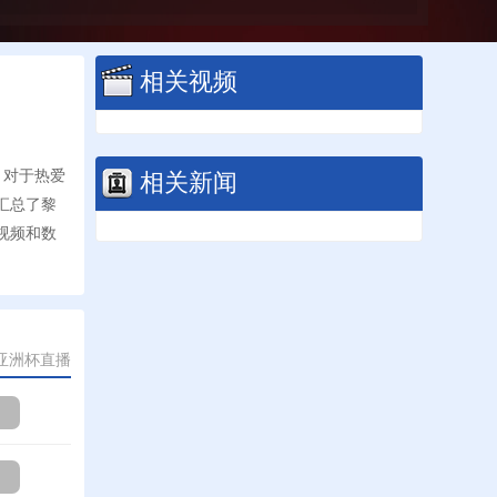
相关视频
相关新闻
，对于热爱
汇总了黎
视频和数
亚洲杯直播