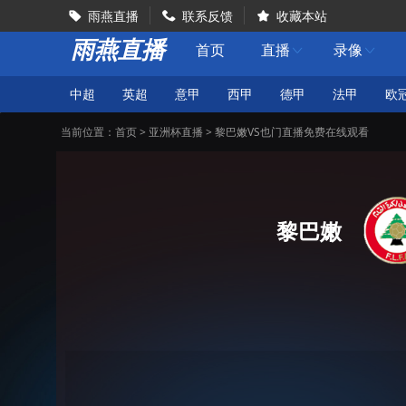
雨燕直播
联系反馈
收藏本站



雨燕直播
首页
直播
录像


中超
英超
意甲
西甲
德甲
法甲
欧
当前位置：
首页
>
亚洲杯直播
> 黎巴嫩VS也门直播免费在线观看
黎巴嫩