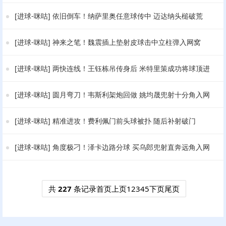
[进球-咪咕] 依旧倒车！纳萨里奥任意球传中 迈达纳头槌破荒
[进球-咪咕] 神来之笔！魏震插上垫射皮球击中立柱弹入网窝
[进球-咪咕] 两快连线！王钰栋吊传身后 米特里策成功将球顶进
[进球-咪咕] 圆月弯刀！韦斯利架炮回做 姚均晟兜射十分角入网
[进球-咪咕] 精准进攻！费利佩门前头球被扑 随后补射破门
[进球-咪咕] 角度极刁！泽卡边路分球 买乌郎兜射直奔远角入网
共
227
条记录
首页
上页
1
2
3
4
5
下页
尾页