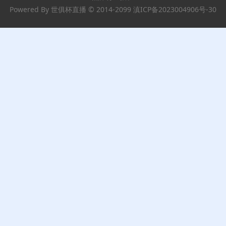
Powered By
世俱杯直播
© 2014-2099
滇ICP备2023004906号-30