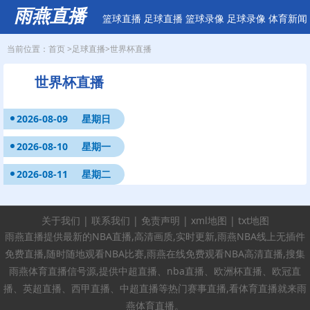
雨燕直播
篮球直播
足球直播
篮球录像
足球录像
体育新闻
当前位置：
首页
>
足球直播
>
世界杯直播
世界杯直播
2026-08-09
星期日
2026-08-10
星期一
2026-08-11
星期二
关于我们
|
联系我们
|
免责声明
|
xml地图
|
txt地图
雨燕直播提供最新的NBA直播,高清画质,实时更新,雨燕NBA线上无插件
免费直播,随时随地观看NBA比赛,雨燕在线免费观看NBA高清直播,搜集
雨燕体育直播信号源,提供中超直播、nba直播、欧洲杯直播、欧冠直
播、英超直播、西甲直播、中超直播等热门赛事直播,看体育直播就来雨
燕体育直播。