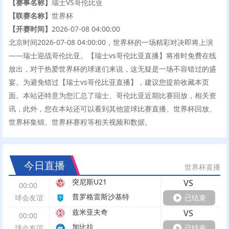
【赛事名称】
瑞士VS哥伦比亚
【联赛名称】
世界杯
【开赛时间】
2026-07-08 04:00:00
北京时间2026-07-08 04:00:00，世界杯的一场精彩对决即将上演
——瑞士迎战哥伦比亚。【瑞士vs哥伦比亚直播】将准时免费在线
放出，对于热爱世界杯的球迷们来说，这无疑是一场不容错过的盛
宴。为避免错过【瑞士vs哥伦比亚直播】，建议您提前收藏本页
面。本站还特意为您汇总了瑞士、哥伦比亚近期比赛回放，相关资
讯，此外，您在本站还可以看到其他篮球比赛直播、世界杯回放、
世界杯集锦、世界杯赛程等相关视频和数据。
今日直播
世界杯直播
突尼斯U21
VS
00:00
普罗格雷斯沙基特
球会友谊
已结束
兹米亚夫奇
VS
00:00
加比拉
球会友谊
已结束