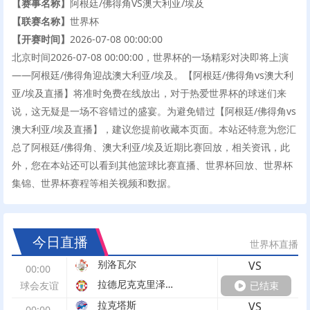
【赛事名称】
阿根廷/佛得角VS澳大利亚/埃及
【联赛名称】
世界杯
【开赛时间】
2026-07-08 00:00:00
北京时间2026-07-08 00:00:00，世界杯的一场精彩对决即将上演
——阿根廷/佛得角迎战澳大利亚/埃及。【阿根廷/佛得角vs澳大利
亚/埃及直播】将准时免费在线放出，对于热爱世界杯的球迷们来
说，这无疑是一场不容错过的盛宴。为避免错过【阿根廷/佛得角vs
澳大利亚/埃及直播】，建议您提前收藏本页面。本站还特意为您汇
总了阿根廷/佛得角、澳大利亚/埃及近期比赛回放，相关资讯，此
外，您在本站还可以看到其他篮球比赛直播、世界杯回放、世界杯
集锦、世界杯赛程等相关视频和数据。
今日直播
世界杯直播
别洛瓦尔
VS
00:00
拉德尼克克里泽维奇
球会友谊
已结束
拉克塔斯
VS
00:00