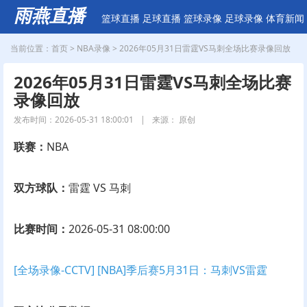
雨燕直播
篮球直播
足球直播
篮球录像
足球录像
体育新闻
当前位置：
首页
>
NBA录像
> 2026年05月31日雷霆VS马刺全场比赛录像回放
2026年05月31日雷霆VS马刺全场比赛
录像回放
发布时间：2026-05-31 18:00:01
|
来源： 原创
联赛：
NBA
双方球队：
雷霆 VS 马刺
比赛时间：
2026-05-31 08:00:00
[全场录像-CCTV] [NBA]季后赛5月31日：马刺VS雷霆