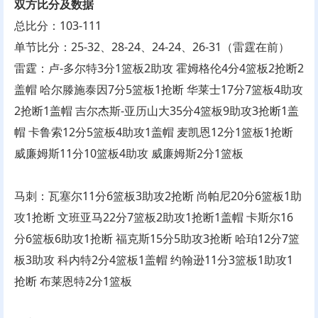
双方比分及数据
总比分：103-111
单节比分：25-32、28-24、24-24、26-31（雷霆在前）
雷霆：卢-多尔特3分1篮板2助攻 霍姆格伦4分4篮板2抢断2
盖帽 哈尔滕施泰因7分5篮板1抢断 华莱士17分7篮板4助攻
2抢断1盖帽 吉尔杰斯-亚历山大35分4篮板9助攻3抢断1盖
帽 卡鲁索12分5篮板4助攻1盖帽 麦凯恩12分1篮板1抢断
威廉姆斯11分10篮板4助攻 威廉姆斯2分1篮板
马刺：瓦塞尔11分6篮板3助攻2抢断 尚帕尼20分6篮板1助
攻1抢断 文班亚马22分7篮板2助攻1抢断1盖帽 卡斯尔16
分6篮板6助攻1抢断 福克斯15分5助攻3抢断 哈珀12分7篮
板3助攻 科内特2分4篮板1盖帽 约翰逊11分3篮板1助攻1
抢断 布莱恩特2分1篮板