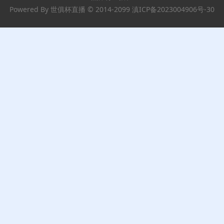
Powered By
世俱杯直播
© 2014-2099
滇ICP备2023004906号-30