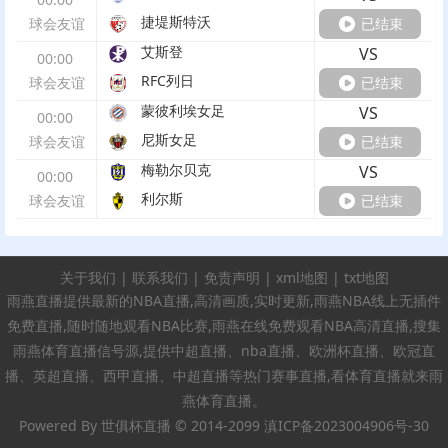
捷堤斯特沃
球会友谊
已结束
艾斯登
VS
00:00
RFC列日
球会友谊
已结束
蒙彼利埃女足
VS
00:00
尼斯女足
球会友谊
已结束
梅勒尔贝克
VS
00:00
利尔斯
球会友谊
已结束
关于我们
|
联系我们
|
免责声明
|
xml地图
|
txt地图
雨燕直播提供最新的NBA直播,高清画质,实时更新,雨燕NBA线上无插件
免费直播,随时随地观看NBA比赛,雨燕在线免费观看NBA高清直播,搜集
雨燕体育直播信号源,提供中超直播、nba直播、欧洲杯直播、欧冠直
播、英超直播、西甲直播、中超直播等热门赛事直播,看体育直播就来雨
燕体育直播。
Powered By
世俱杯直播
© 2014-2099
滇ICP备2023004906号-30