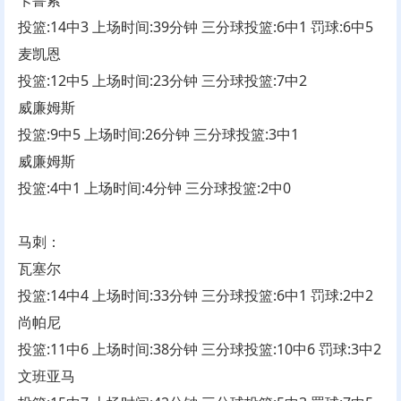
卡鲁索
投篮:14中3 上场时间:39分钟 三分球投篮:6中1 罚球:6中5
麦凯恩
投篮:12中5 上场时间:23分钟 三分球投篮:7中2
威廉姆斯
投篮:9中5 上场时间:26分钟 三分球投篮:3中1
威廉姆斯
投篮:4中1 上场时间:4分钟 三分球投篮:2中0
马刺：
瓦塞尔
投篮:14中4 上场时间:33分钟 三分球投篮:6中1 罚球:2中2
尚帕尼
投篮:11中6 上场时间:38分钟 三分球投篮:10中6 罚球:3中2
文班亚马