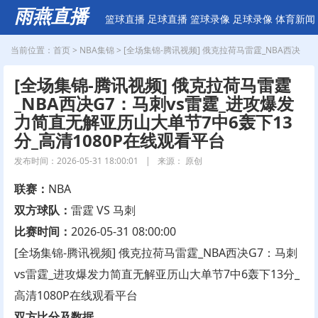
雨燕直播
篮球直播
足球直播
篮球录像
足球录像
体育新闻
当前位置：
首页
>
NBA集锦
> [全场集锦-腾讯视频] 俄克拉荷马雷霆_NBA西决
[全场集锦-腾讯视频] 俄克拉荷马雷霆
G7：马刺vs雷霆_进攻爆发力简直无解亚历山大单节7中6轰下13分_高清1080P
_NBA西决G7：马刺vs雷霆_进攻爆发
在线观看平台
力简直无解亚历山大单节7中6轰下13
分_高清1080P在线观看平台
发布时间：2026-05-31 18:00:01
|
来源： 原创
联赛：
NBA
双方球队：
雷霆 VS 马刺
比赛时间：
2026-05-31 08:00:00
[全场集锦-腾讯视频] 俄克拉荷马雷霆_NBA西决G7：马刺
vs雷霆_进攻爆发力简直无解亚历山大单节7中6轰下13分_
高清1080P在线观看平台
双方比分及数据