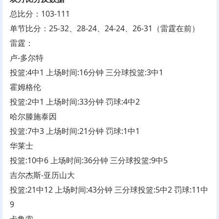
总比分：103-111
单节比分：25-32、28-24、24-24、26-31（雷霆在前）
雷霆：
卢-多尔特
投篮:4中1 上场时间:16分钟 三分球投篮:3中1
霍姆格伦
投篮:2中1 上场时间:33分钟 罚球:4中2
哈尔滕施泰因
投篮:7中3 上场时间:21分钟 罚球:1中1
华莱士
投篮:10中6 上场时间:36分钟 三分球投篮:9中5
吉尔杰斯-亚历山大
投篮:21中12 上场时间:43分钟 三分球投篮:5中2 罚球:11中
9