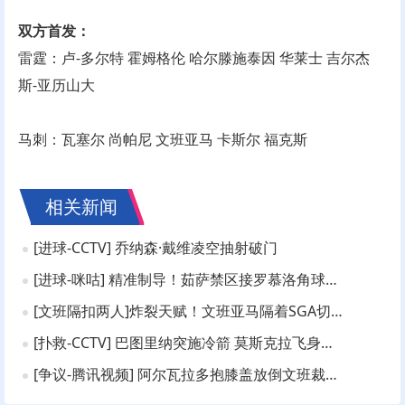
双方首发：
雷霆：卢-多尔特 霍姆格伦 哈尔滕施泰因 华莱士 吉尔杰
斯-亚历山大
马刺：瓦塞尔 尚帕尼 文班亚马 卡斯尔 福克斯
相关新闻
[进球-CCTV] 乔纳森·戴维凌空抽射破门
[进球-咪咕] 精准制导！茹萨禁区接罗慕洛角球传中头球破门
[文班隔扣两人]炸裂天赋！文班亚马隔着SGA切特完成隔扣
[扑救-CCTV] 巴图里纳突施冷箭 莫斯克拉飞身将球扑出
[争议-腾讯视频] 阿尔瓦拉多抱膝盖放倒文班裁判回看后没有升级维持原判