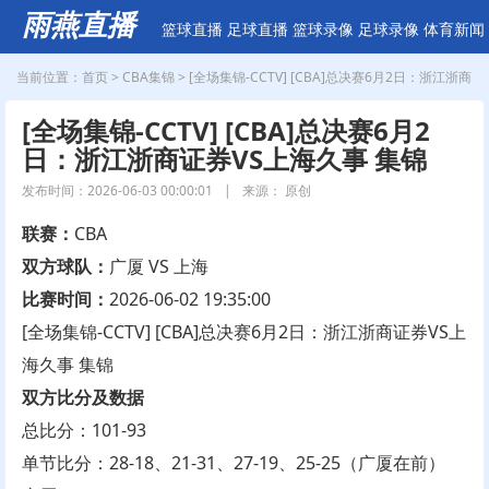
雨燕直播
篮球直播
足球直播
篮球录像
足球录像
体育新闻
当前位置：
首页
>
CBA集锦
> [全场集锦-CCTV] [CBA]总决赛6月2日：浙江浙商
[全场集锦-CCTV] [CBA]总决赛6月2
证券VS上海久事 集锦
日：浙江浙商证券VS上海久事 集锦
发布时间：2026-06-03 00:00:01
|
来源： 原创
联赛：
CBA
双方球队：
广厦 VS 上海
比赛时间：
2026-06-02 19:35:00
[全场集锦-CCTV] [CBA]总决赛6月2日：浙江浙商证券VS上
海久事 集锦
双方比分及数据
总比分：101-93
单节比分：28-18、21-31、27-19、25-25（广厦在前）