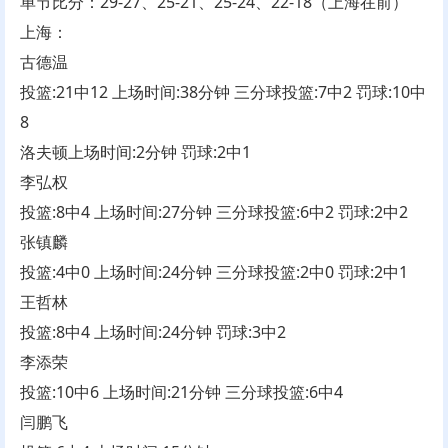
单节比分：29-27、25-21、25-24、22-18（上海在前）
上海：
古德温
投篮:21中12 上场时间:38分钟 三分球投篮:7中2 罚球:10中
8
洛夫顿上场时间:2分钟 罚球:2中1
李弘权
投篮:8中4 上场时间:27分钟 三分球投篮:6中2 罚球:2中2
张镇麟
投篮:4中0 上场时间:24分钟 三分球投篮:2中0 罚球:2中1
王哲林
投篮:8中4 上场时间:24分钟 罚球:3中2
李添荣
投篮:10中6 上场时间:21分钟 三分球投篮:6中4
闫鹏飞